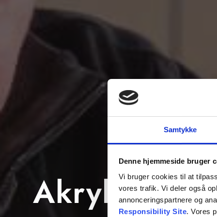
Samtykke
Denne hjemmeside bruger c
Akrylgulve
Vi bruger cookies til at tilpas
vores trafik. Vi deler også 
annonceringspartnere og ana
Responsibility Site
. Vores 