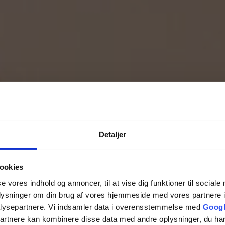
Detaljer
Få et grat
Vi vender tilbage hu
ookies
se vores indhold og annoncer, til at vise dig funktioner til sociale
oplysninger om din brug af vores hjemmeside med vores partnere i
lysepartnere. Vi indsamler data i overensstemmelse med
Googl
partnere kan kombinere disse data med andre oplysninger, du har