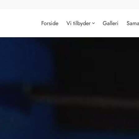
Forside
Vi tilbyder
Galleri
Sama